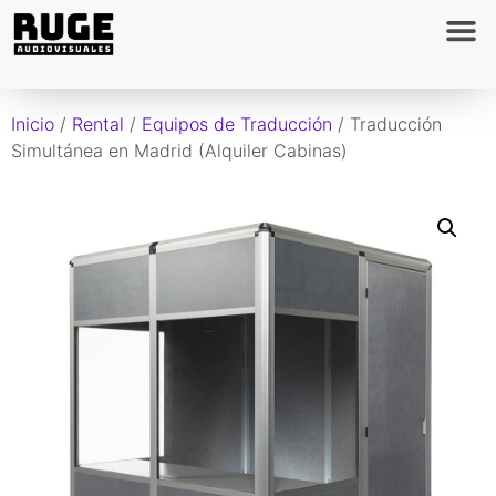
Inicio
/
Rental
/
Equipos de Traducción
/ Traducción
Simultánea en Madrid (Alquiler Cabinas)