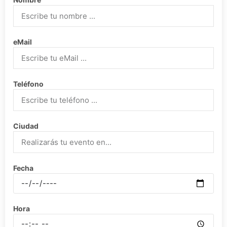
eMail
Teléfono
Ciudad
Fecha
Hora