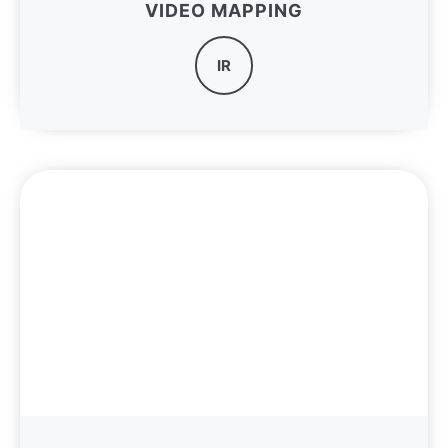
VIDEO MAPPING
IR