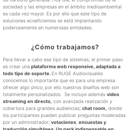
sociedad y las empresas en el ámbito medioambiental
es cada vez mayor. Es por ello que este tipo de
soluciones ecoeficientes se está implantando
poderosamente en numerosas entidades.
¿Cómo trabajamos?
Para llevar a cabo ese tipo de sistemas, el primer paso
es crear una
plataforma web responsive, adaptada a
todo tipo de soporte.
En RUGE Audiovisuales
conocemos lo importante que es para una empresa
ofrecer algo único; por ello nuestros diseños web son
totalmente personalizados. Se incluye además
video
streaming en directo,
con avanzada realización y
cobertura para grandes audiencias;
chat room,
donde
los participantes pueden publicar preguntas moderadas
por un administrador;
votaciones
;
encuestas y
traducción simultánea
.
Un pack indispensable en