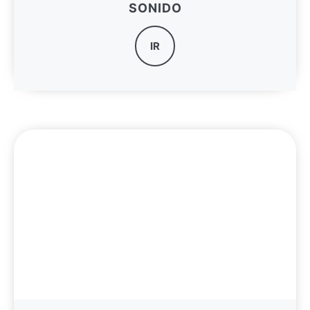
SONIDO
IR