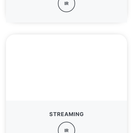
IR
STREAMING
IR