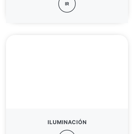
IR
ILUMINACIÓN