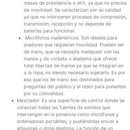
mesas de presidencia o atril, ya que no precisa
de movilidad. Se caracterizan por su calidad
ya que no intervienen procesos de compresión,
transmisión, recepción y no depende de
baterías para funcionar.
Micrófonos inalámbricos. Son ideales para
oradores que requieran movilidad. Pueden ser
de mano, que se necesita manipular con las
manos y de corbata o diadema que ofrece
total libertad de manos ya que se integran en
a la ropa, no siendo necesario sujetarlo. Es por
eso que los de mano son destinados para
preguntas del público y el resto para ponentes
por su comodidad.
Mezclador. Es una superficie de control donde se
conectan todas las fuentes de sonidos que
intervengan en la ponencia como micrófonos y
ordenadores portátiles, y pudiéndolas enviar a
altavoces o otros destinos. La función de un