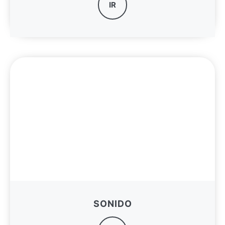
IR
SONIDO