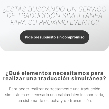
¿ESTÁS BUSCANDO UN SERVICO
DE TRADUCCIÓN SIMULTÁNEA
PARA SU PRÓXIMO EVENTO?
Pide presupuesto sin compromiso
¿Qué elementos necesitamos para
realizar una traducción simultánea?
Para poder realizar correctamente una traducción
simultánea es necesario una cabina bien insonorizada,
un sistema de escucha y de transmisión.